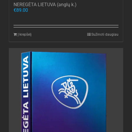
NEREGĖTA LIETUVA (anglų k.)
€
89.00
Į krepšelį
Sužinoti daugiau