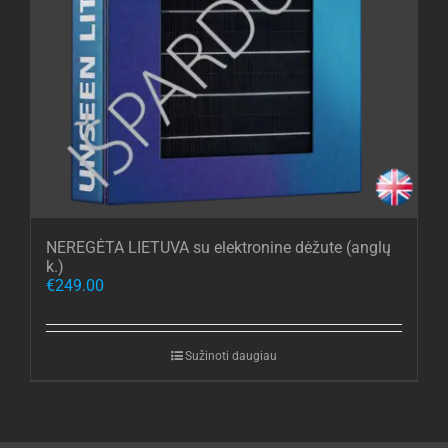
NEREGĖTA LIETUVA su elektronine dėžute (anglų
k.)
€
249.00
Sužinoti daugiau