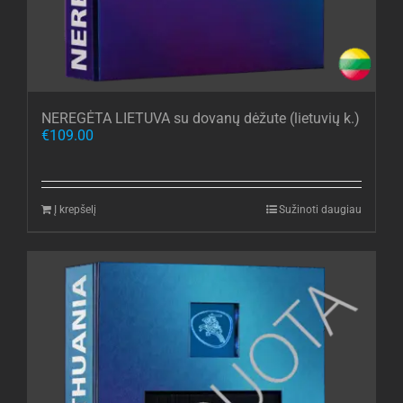
NEREGĖTA LIETUVA su dovanų dėžute (lietuvių k.)
€
109.00
Į krepšelį
Sužinoti daugiau