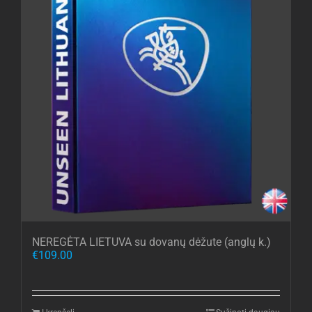
NEREGĖTA LIETUVA su dovanų dėžute (anglų k.)
€
109.00