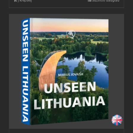
Į krepšelį
Sužinoti daugiau