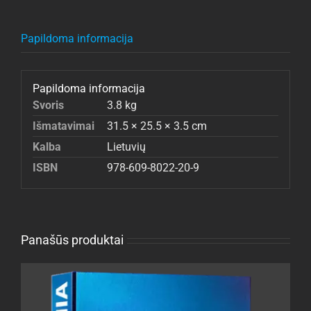
Papildoma informacija
Papildoma informacija
Svoris
3.8 kg
Išmatavimai
31.5 × 25.5 × 3.5 cm
Kalba
Lietuvių
ISBN
978-609-8022-20-9
Panašūs produktai