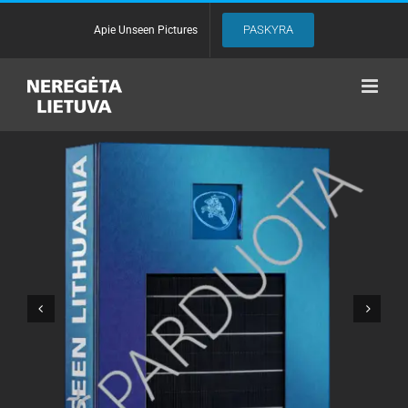
Skip
to
PASKYRA
Apie Unseen Pictures
content