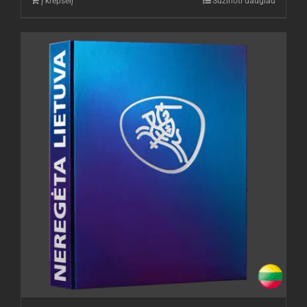
Į krepšelį
Sužinoti daugiau