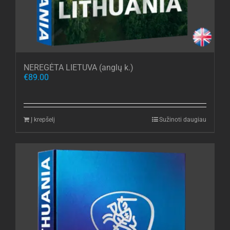
NEREGĖTA LIETUVA (anglų k.)
€
89.00
Į krepšelį
Sužinoti daugiau