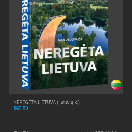
NEREGĖTA LIETUVA (lietuvių k.)
€
89.00