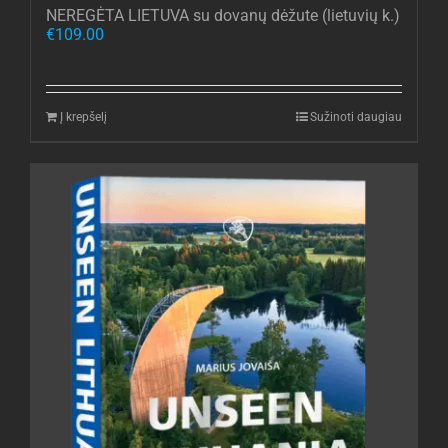
NEREGĖTA LIETUVA su dovanų dėžute (lietuvių k.)
€
109.00
Į krepšelį
Sužinoti daugiau