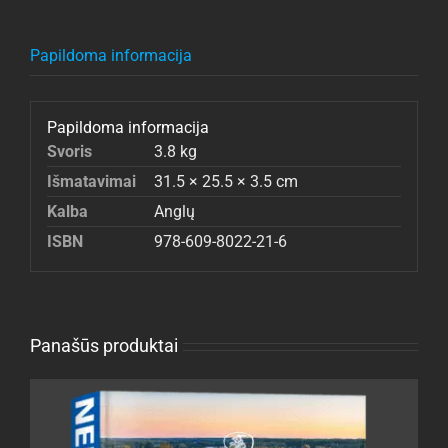
Papildoma informacija
Papildoma informacija
Svoris
3.8 kg
Išmatavimai
31.5 × 25.5 × 3.5 cm
Kalba
Anglų
ISBN
978-609-8022-21-6
Panašūs produktai